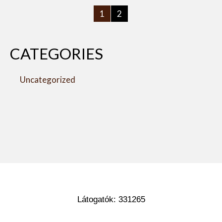
1
2
CATEGORIES
Uncategorized
Látogatók: 331265